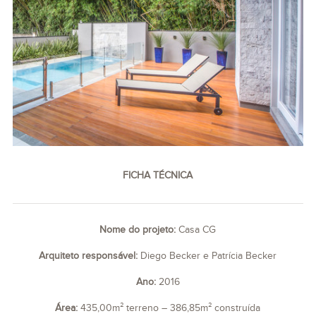
FICHA TÉCNICA
Nome do projeto:
Casa CG
Arquiteto responsável:
Diego Becker e Patrícia Becker
Ano:
2016
Área:
435,00m² terreno – 386,85m² construída