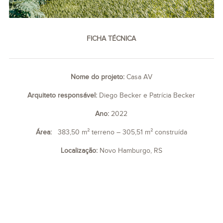
FICHA TÉCNICA
Nome do projeto:
Casa AV
Arquiteto responsável:
Diego Becker e Patrícia Becker
Ano:
2022
Área:
383,50 m² terreno – 305,51 m² construída
Localização:
Novo Hamburgo, RS