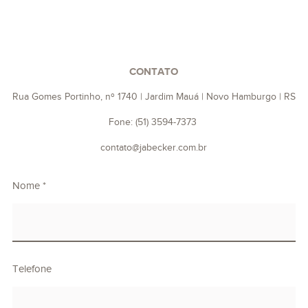
CONTATO
Rua Gomes Portinho, nº 1740 | Jardim Mauá | Novo Hamburgo | RS
Fone: (51) 3594-7373
contato@jabecker.com.br
Nome *
Telefone