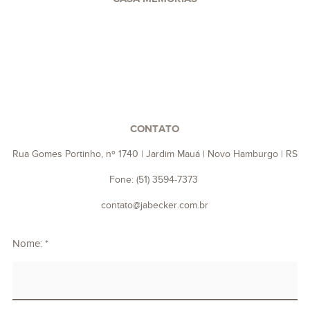
CONTATO
Rua Gomes Portinho, nº 1740 | Jardim Mauá | Novo Hamburgo | RS
Fone: (51) 3594-7373
contato@jabecker.com.br
Nome: *