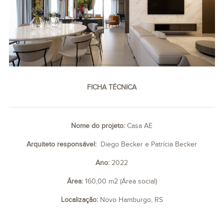
FICHA TÉCNICA
Nome do projeto:
Casa AE
Arquiteto responsável:
Diego Becker e Patrícia Becker
Ano:
2022
Área:
160,00 m2 (Área social)
Localização:
Novo Hamburgo, RS