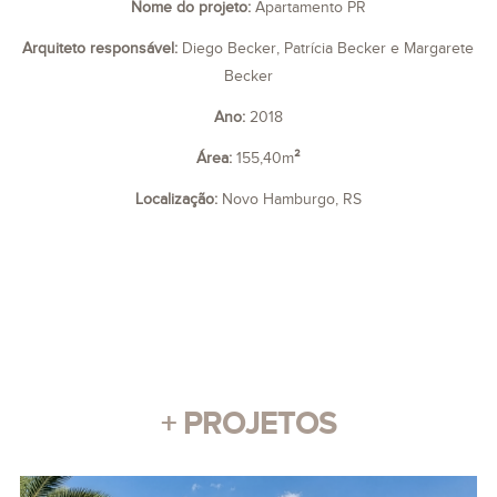
Nome do projeto:
Apartamento PR
Arquiteto responsável:
Diego Becker, Patrícia Becker e Margarete
Becker
Ano:
2018
Área:
155,40m
²
Localização:
Novo Hamburgo, RS
+ PROJETOS