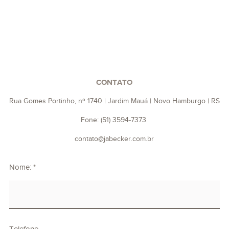
CONTATO
Rua Gomes Portinho, nº 1740 | Jardim Mauá | Novo Hamburgo | RS
Fone: (51) 3594-7373
contato@jabecker.com.br
Nome: *