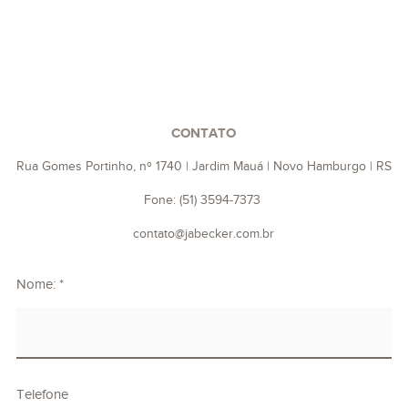
CONTATO
Rua Gomes Portinho, nº 1740 | Jardim Mauá | Novo Hamburgo | RS
Fone: (51) 3594-7373
contato@jabecker.com.br
Nome: *
Telefone